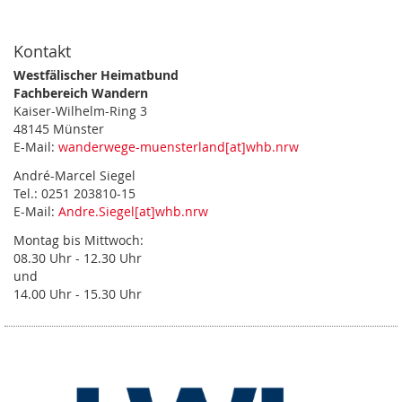
Kontakt
Westfälischer Heimatbund
Fachbereich Wandern
Kaiser-Wilhelm-Ring 3
48145 Münster
E-Mail:
wanderwege-muensterland[at]whb.nrw
André-Marcel Siegel
Tel.: 0251 203810-15
E-Mail:
Andre.Siegel[at]whb.nrw
Montag bis Mittwoch:
08.30 Uhr - 12.30 Uhr
und
14.00 Uhr - 15.30 Uhr