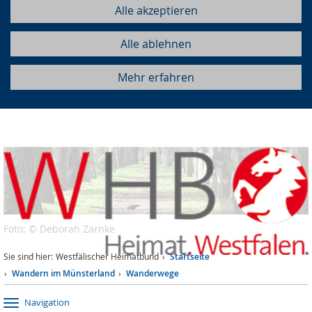
Alle akzeptieren
Alle ablehnen
Mehr erfahren
Foto: © Deborah Zarnke
Sie sind hier:
Westfälischer Heimatbund
Startseite
Wandern im Münsterland
Wanderwege
Navigation