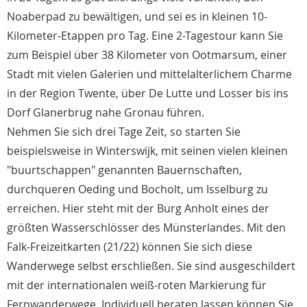
Noaberpad zu bewältigen, und sei es in kleinen 10-
Kilometer-Etappen pro Tag. Eine 2-Tagestour kann Sie
zum Beispiel über 38 Kilometer von Ootmarsum, einer
Stadt mit vielen Galerien und mittelalterlichem Charme
in der Region Twente, über De Lutte und Losser bis ins
Dorf Glanerbrug nahe Gronau führen.
Nehmen Sie sich drei Tage Zeit, so starten Sie
beispielsweise in Winterswijk, mit seinen vielen kleinen
"buurtschappen" genannten Bauernschaften,
durchqueren Oeding und Bocholt, um Isselburg zu
erreichen. Hier steht mit der Burg Anholt eines der
größten Wasserschlösser des Münsterlandes. Mit den
Falk-Freizeitkarten (21/22) können Sie sich diese
Wanderwege selbst erschließen. Sie sind ausgeschildert
mit der internationalen weiß-roten Markierung für
Fernwanderwege. Individuell beraten lassen können Sie