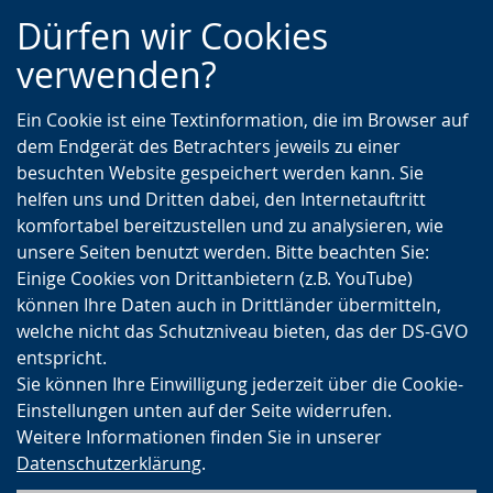
Zur
Zur
Zum
Dürfen wir Cookies
Hauptnavigation
Seitennavigation
Inhalt
verwenden?
Ein Cookie ist eine Textinformation, die im Browser auf
dem Endgerät des Betrachters jeweils zu einer
besuchten Website gespeichert werden kann. Sie
helfen uns und Dritten dabei, den Internetauftritt
komfortabel bereitzustellen und zu analysieren, wie
unsere Seiten benutzt werden. Bitte beachten Sie:
Einige Cookies von Drittanbietern (z.B. YouTube)
können Ihre Daten auch in Drittländer übermitteln,
welche nicht das Schutzniveau bieten, das der DS-GVO
entspricht.
Sie können Ihre Einwilligung jederzeit über die Cookie-
Einstellungen unten auf der Seite widerrufen.
Weitere Informationen finden Sie in unserer
Datenschutzerklärung
.