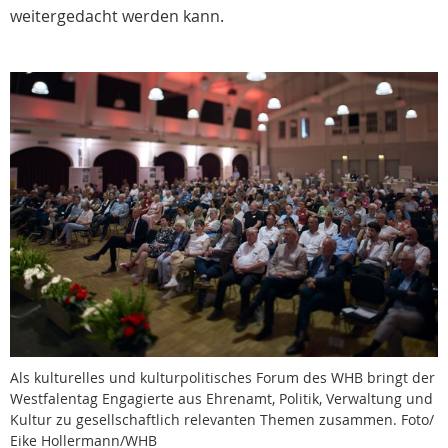
weitergedacht werden kann.
Als kulturelles und kulturpolitisches Forum des WHB bringt der
Westfalentag Engagierte aus Ehrenamt, Politik, Verwaltung und
Kultur zu gesellschaftlich relevanten Themen zusammen. Foto/
Eike Hollermann/WHB