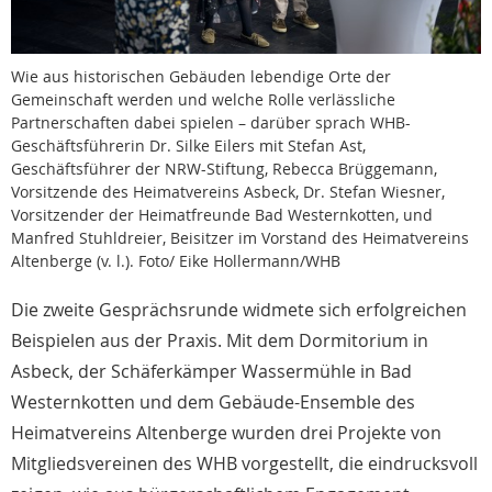
Wie aus historischen Gebäuden lebendige Orte der
Gemeinschaft werden und welche Rolle verlässliche
Partnerschaften dabei spielen – darüber sprach WHB-
Geschäftsführerin Dr. Silke Eilers mit Stefan Ast,
Geschäftsführer der NRW-Stiftung, Rebecca Brüggemann,
Vorsitzende des Heimatvereins Asbeck, Dr. Stefan Wiesner,
Vorsitzender der Heimatfreunde Bad Westernkotten, und
Manfred Stuhldreier, Beisitzer im Vorstand des Heimatvereins
Altenberge (v. l.). Foto/ Eike Hollermann/WHB
Die zweite Gesprächsrunde widmete sich erfolgreichen
Beispielen aus der Praxis. Mit dem Dormitorium in
Asbeck, der Schäferkämper Wassermühle in Bad
Westernkotten und dem Gebäude-Ensemble des
Heimatvereins Altenberge wurden drei Projekte von
Mitgliedsvereinen des WHB vorgestellt, die eindrucksvoll