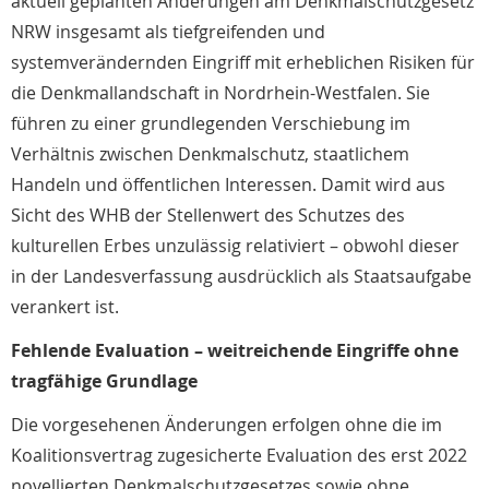
aktuell geplanten Änderungen am Denkmalschutzgesetz
NRW insgesamt als tiefgreifenden und
systemverändernden Eingriff mit erheblichen Risiken für
die Denkmallandschaft in Nordrhein-Westfalen. Sie
führen zu einer grundlegenden Verschiebung im
Verhältnis zwischen Denkmalschutz, staatlichem
Handeln und öffentlichen Interessen. Damit wird aus
Sicht des WHB der Stellenwert des Schutzes des
kulturellen Erbes unzulässig relativiert – obwohl dieser
in der Landesverfassung ausdrücklich als Staatsaufgabe
verankert ist.
Fehlende Evaluation – weitreichende Eingriffe ohne
tragfähige Grundlage
Die vorgesehenen Änderungen erfolgen ohne die im
Koalitionsvertrag zugesicherte Evaluation des erst 2022
novellierten Denkmalschutzgesetzes sowie ohne