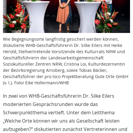
Wie Begegnungsorte langfristig gesichert werden können,
diskutierte WHB-Geschäftsführerin Dr. Silke Eilers mit Heike
Herold, Stellvertretende Vorsitzende des Kulturrats NRW und
Geschäftsführerin der Landesarbeitsgemeinschaft
Soziokultureller Zentren NRW, Cristina Loi, Kulturdezernentin
der Bezirksregierung Arnsberg, sowie Tobias Bäcker,
Geschäftsführer der pro loco Projektberatung Gute Orte GmbH
(v. l.). Foto/ Eike Hollermann/WHB
In zwei von WHB-Geschäftsführerin Dr. Silke Eilers
moderierten Gesprächsrunden wurde das
Schwerpunktthema vertieft. Unter dem Leitthema
„Welche Orte können wir uns als Gesellschaft leisten
aufzugeben?“ diskutierten zunächst Vertreterinnen und