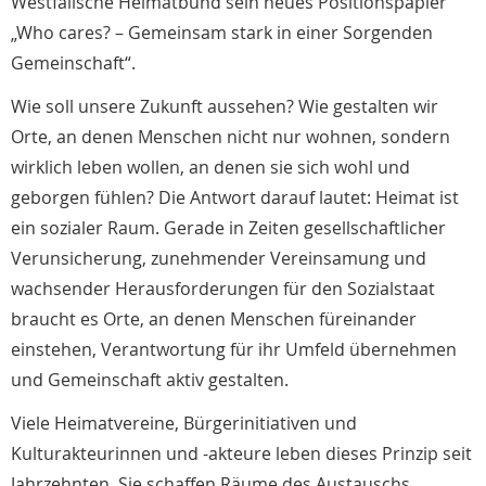
Westfälische Heimatbund sein neues Positionspapier
„Who cares? – Gemeinsam stark in einer Sorgenden
Gemeinschaft“.
Wie soll unsere Zukunft aussehen? Wie gestalten wir
Orte, an denen Menschen nicht nur wohnen, sondern
wirklich leben wollen, an denen sie sich wohl und
geborgen fühlen? Die Antwort darauf lautet: Heimat ist
ein sozialer Raum. Gerade in Zeiten gesellschaftlicher
Verunsicherung, zunehmender Vereinsamung und
wachsender Herausforderungen für den Sozialstaat
braucht es Orte, an denen Menschen füreinander
einstehen, Verantwortung für ihr Umfeld übernehmen
und Gemeinschaft aktiv gestalten.
Viele Heimatvereine, Bürgerinitiativen und
Kulturakteurinnen und -akteure leben dieses Prinzip seit
Jahrzehnten. Sie schaffen Räume des Austauschs,