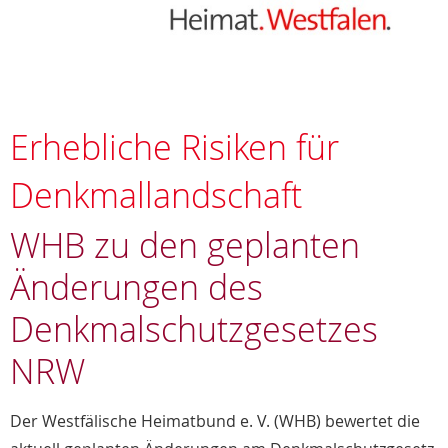
Erhebliche Risiken für
Denkmallandschaft
WHB zu den geplanten
Änderungen des
Denkmalschutzgesetzes
NRW
Der Westfälische Heimatbund e. V. (WHB) bewertet die