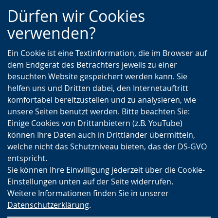
Zur
Zur
Zum
Dürfen wir Cookies
Hauptnavigation
Seitennavigation
Inhalt
verwenden?
Ein Cookie ist eine Textinformation, die im Browser auf
dem Endgerät des Betrachters jeweils zu einer
besuchten Website gespeichert werden kann. Sie
helfen uns und Dritten dabei, den Internetauftritt
komfortabel bereitzustellen und zu analysieren, wie
unsere Seiten benutzt werden. Bitte beachten Sie:
Einige Cookies von Drittanbietern (z.B. YouTube)
können Ihre Daten auch in Drittländer übermitteln,
welche nicht das Schutzniveau bieten, das der DS-GVO
entspricht.
Sie können Ihre Einwilligung jederzeit über die Cookie-
Einstellungen unten auf der Seite widerrufen.
Weitere Informationen finden Sie in unserer
Datenschutzerklärung
.