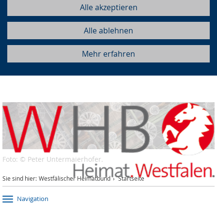
Alle akzeptieren
Alle ablehnen
Mehr erfahren
Foto: © Peter Untermaierhofer.
Sie sind hier:
Westfälischer Heimatbund
Startseite
Navigation