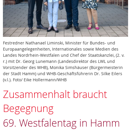
Festredner Nathanael Liminski, Minister für Bundes- und
Europaangelegenheiten, Internationales sowie Medien des
Landes Nordrhein-Westfalen und Chef der Staatskanzlei, (2. v.
r.) mit Dr. Georg Lunemann (Landesdirektor des LWL und
Vorsitzender des WHB), Monika Simshäuser (Bürgermeisterin
der Stadt Hamm) und WHB-Geschäftsführerin Dr. Silke Eilers
(v.l.). Foto/ Eike Hollermann/WHB
Zusammenhalt braucht
Begegnung
69. Westfalentag in Hamm