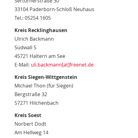
Sertürnerstraße 30
33104 Paderborn-Schloß Neuhaus
Tel.: 05254 1605
Kreis Recklinghausen
Ulrich Backmann
Südwall 5
45721 Haltern am See
E-Mail:
uli.backmann[at]freenet.de
Kreis Siegen-Wittgenstein
Michael Thon (für Siegen)
Bergstraße 32
57271 Hilchenbach
Kreis Soest
Norbert Dodt
Am Hellweg 14