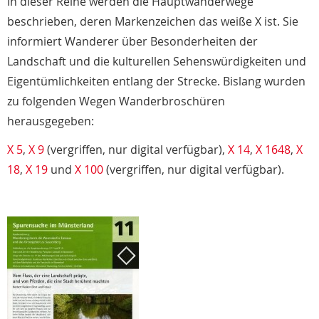
In dieser Reihe werden die Hauptwanderwege
beschrieben, deren Markenzeichen das weiße X ist. Sie
informiert Wanderer über Besonderheiten der
Landschaft und die kulturellen Sehenswürdigkeiten und
Eigentümlichkeiten entlang der Strecke. Bislang wurden
zu folgenden Wegen Wanderbroschüren
herausgegeben:
X 5
,
X 9
(vergriffen, nur digital verfügbar),
X 14
,
X 1648
,
X
18
,
X 19
und
X 100
(vergriffen, nur digital verfügbar).