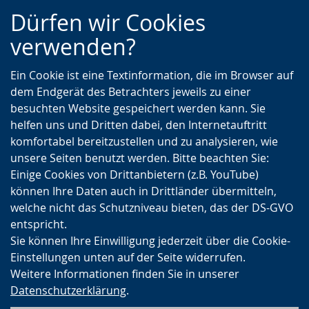
Zur
Zur
Zum
Dürfen wir Cookies
Hauptnavigation
Seitennavigation
Inhalt
verwenden?
Ein Cookie ist eine Textinformation, die im Browser auf
dem Endgerät des Betrachters jeweils zu einer
besuchten Website gespeichert werden kann. Sie
helfen uns und Dritten dabei, den Internetauftritt
komfortabel bereitzustellen und zu analysieren, wie
unsere Seiten benutzt werden. Bitte beachten Sie:
Einige Cookies von Drittanbietern (z.B. YouTube)
können Ihre Daten auch in Drittländer übermitteln,
welche nicht das Schutzniveau bieten, das der DS-GVO
entspricht.
Sie können Ihre Einwilligung jederzeit über die Cookie-
Einstellungen unten auf der Seite widerrufen.
Weitere Informationen finden Sie in unserer
Datenschutzerklärung
.