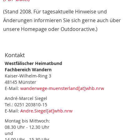
(Stand 2008. Für tagesaktuelle Hinweise und
Änderungen informieren Sie sich gerne auch über
unsere Homepage oder Outdooractive.)
Kontakt
Westfälischer Heimatbund
Fachbereich Wandern
Kaiser-Wilhelm-Ring 3
48145 Münster
E-Mail:
wanderwege-muensterland[at]whb.nrw
André-Marcel Siegel
Tel.: 0251 203810-15
E-Mail:
Andre.Siegel[at]whb.nrw
Montag bis Mittwoch:
08.30 Uhr - 12.30 Uhr
und
14.00 Uhr - 15.30 Uhr