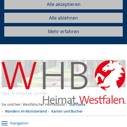
Alle akzeptieren
Alle ablehnen
Mehr erfahren
Foto: © Deborah Zarnke
Sie sind hier:
Westfälischer Heimatbund
Startseite
Wandern im Münsterland
Karten und Bücher
Navigation