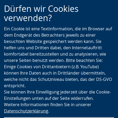
Zur
Zur
Zum
Dürfen wir Cookies
Hauptnavigation
Seitennavigation
Inhalt
verwenden?
Ein Cookie ist eine Textinformation, die im Browser auf
dem Endgerät des Betrachters jeweils zu einer
besuchten Website gespeichert werden kann. Sie
helfen uns und Dritten dabei, den Internetauftritt
komfortabel bereitzustellen und zu analysieren, wie
unsere Seiten benutzt werden. Bitte beachten Sie:
Einige Cookies von Drittanbietern (z.B. YouTube)
können Ihre Daten auch in Drittländer übermitteln,
welche nicht das Schutzniveau bieten, das der DS-GVO
entspricht.
Sie können Ihre Einwilligung jederzeit über die Cookie-
Einstellungen unten auf der Seite widerrufen.
Weitere Informationen finden Sie in unserer
Datenschutzerklärung
.