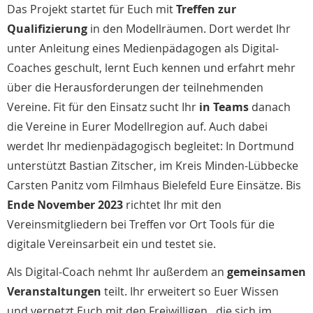
Das Projekt startet für Euch mit
Treffen zur
Qualifizierung
in den Modellräumen. Dort werdet Ihr
unter Anleitung eines Medienpädagogen als Digital-
Coaches geschult, lernt Euch kennen und erfahrt mehr
über die Herausforderungen der teilnehmenden
Vereine. Fit für den Einsatz sucht Ihr
in Teams
danach
die Vereine in Eurer Modellregion auf. Auch dabei
werdet Ihr medienpädagogisch begleitet: In Dortmund
unterstützt Bastian Zitscher, im Kreis Minden-Lübbecke
Carsten Panitz vom Filmhaus Bielefeld Eure Einsätze. Bis
Ende November 2023
richtet Ihr mit den
Vereinsmitgliedern bei Treffen vor Ort Tools für die
digitale Vereinsarbeit ein und testet sie.
Als Digital-Coach nehmt Ihr außerdem an
gemeinsamen
Veranstaltungen
teilt. Ihr erweitert so Euer Wissen
und vernetzt Euch mit den Freiwilligen , die sich im