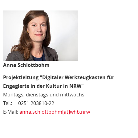
Anna Schlottbohm
Projektleitung "Digitaler Werkzeugkasten für
Engagierte in der Kultur in NRW"
Montags, dienstags und mittwochs
Tel.: 0251 203810-22
E-Mail:
anna.schlottbohm[at]whb.nrw