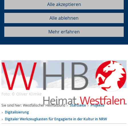
Alle akzeptieren
Alle ablehnen
Mehr erfahren
Foto: © Oliver Klimke
Sie sind hier:
Westfälischer Heimatbund
Startseite
Projekte
Digitalisierung
Digitaler Werkzeugkasten für Engagierte in der Kultur in NRW