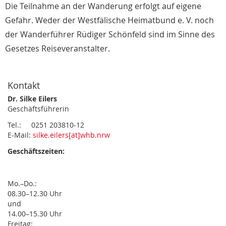
Die Teilnahme an der Wanderung erfolgt auf eigene
Gefahr. Weder der Westfälische Heimatbund e. V. noch
der Wanderführer Rüdiger Schönfeld sind im Sinne des
Gesetzes Reiseveranstalter.
Kontakt
Dr. Silke Eilers
Geschäftsführerin
Tel.: 0251 203810-12
E-Mail:
silke.eilers[at]whb.nrw
Geschäftszeiten:
Mo.–Do.:
08.30–12.30 Uhr
und
14.00–15.30 Uhr
Freitag: