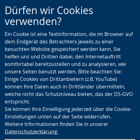
Zur
Zur
Zum
Dürfen wir Cookies
Hauptnavigation
Seitennavigation
Inhalt
verwenden?
Ein Cookie ist eine Textinformation, die im Browser auf
dem Endgerät des Betrachters jeweils zu einer
besuchten Website gespeichert werden kann. Sie
helfen uns und Dritten dabei, den Internetauftritt
komfortabel bereitzustellen und zu analysieren, wie
unsere Seiten benutzt werden. Bitte beachten Sie:
Einige Cookies von Drittanbietern (z.B. YouTube)
können Ihre Daten auch in Drittländer übermitteln,
welche nicht das Schutzniveau bieten, das der DS-GVO
entspricht.
Sie können Ihre Einwilligung jederzeit über die Cookie-
Einstellungen unten auf der Seite widerrufen.
Weitere Informationen finden Sie in unserer
Datenschutzerklärung
.