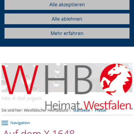
Alle akzeptieren
Alle ablehnen
Mehr erfahren
Foto: © Olaf Jürgens
Sie sind hier:
Westfälischer Heimatbund
Startseite
Presse
Navigation