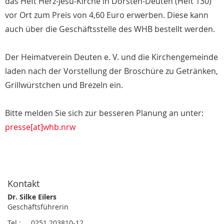
das Heft Herz-Jesu-Kirche in Dorsten-Deuten (Heft 130)
vor Ort zum Preis von 4,60 Euro erwerben. Diese kann
auch über die Geschäftsstelle des WHB bestellt werden.
Der Heimatverein Deuten e. V. und die Kirchengemeinde
laden nach der Vorstellung der Broschüre zu Getränken,
Grillwürstchen und Brezeln ein.
Bitte melden Sie sich zur besseren Planung an unter:
presse[at]whb.nrw
Kontakt
Dr. Silke Eilers
Geschäftsführerin
Tel.: 0251 203810-12