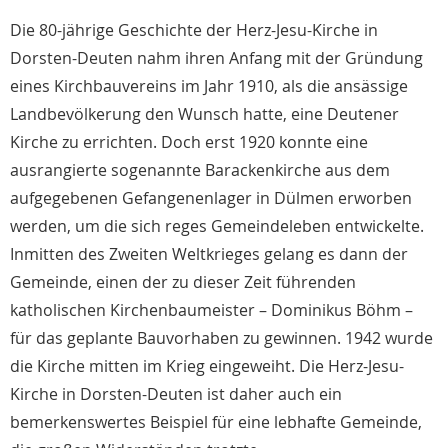
Die 80-jährige Geschichte der Herz-Jesu-Kirche in
Dorsten-Deuten nahm ihren Anfang mit der Gründung
eines Kirchbauvereins im Jahr 1910, als die ansässige
Landbevölkerung den Wunsch hatte, eine Deutener
Kirche zu errichten. Doch erst 1920 konnte eine
ausrangierte sogenannte Barackenkirche aus dem
aufgegebenen Gefangenenlager in Dülmen erworben
werden, um die sich reges Gemeindeleben entwickelte.
Inmitten des Zweiten Weltkrieges gelang es dann der
Gemeinde, einen der zu dieser Zeit führenden
katholischen Kirchenbaumeister – Dominikus Böhm –
für das geplante Bauvorhaben zu gewinnen. 1942 wurde
die Kirche mitten im Krieg eingeweiht. Die Herz-Jesu-
Kirche in Dorsten-Deuten ist daher auch ein
bemerkenswertes Beispiel für eine lebhafte Gemeinde,