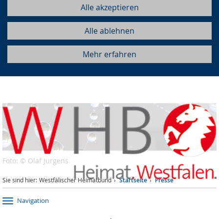
Alle akzeptieren
Alle ablehnen
Mehr erfahren
Foto: © Olaf Jürgens
Sie sind hier:
Westfälischer Heimatbund
Startseite
Presse
Navigation