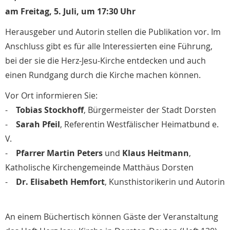
am Freitag, 5. Juli, um 17:30 Uhr
Herausgeber und Autorin stellen die Publikation vor. Im
Anschluss gibt es für alle Interessierten eine Führung,
bei der sie die Herz-Jesu-Kirche entdecken und auch
einen Rundgang durch die Kirche machen können.
Vor Ort informieren Sie:
-
Tobias Stockhoff
, Bürgermeister der Stadt Dorsten
-
Sarah Pfeil
, Referentin Westfälischer Heimatbund e.
V.
-
Pfarrer Martin Peters
und
Klaus Heitmann
,
Katholische Kirchengemeinde Matthäus Dorsten
-
Dr. Elisabeth Hemfort
, Kunsthistorikerin und Autorin
An einem Büchertisch können Gäste der Veranstaltung