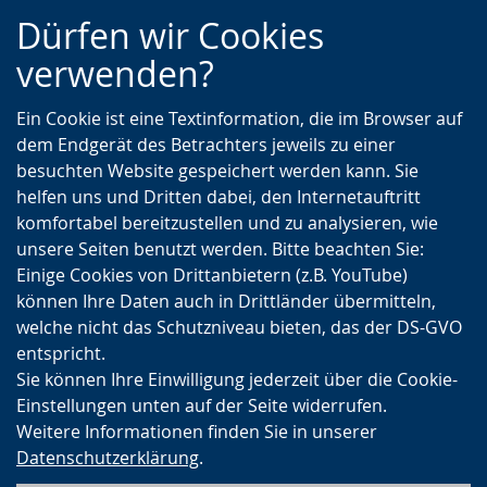
Zur
Zur
Zum
Dürfen wir Cookies
Hauptnavigation
Seitennavigation
Inhalt
verwenden?
Ein Cookie ist eine Textinformation, die im Browser auf
dem Endgerät des Betrachters jeweils zu einer
besuchten Website gespeichert werden kann. Sie
helfen uns und Dritten dabei, den Internetauftritt
komfortabel bereitzustellen und zu analysieren, wie
unsere Seiten benutzt werden. Bitte beachten Sie:
Einige Cookies von Drittanbietern (z.B. YouTube)
können Ihre Daten auch in Drittländer übermitteln,
welche nicht das Schutzniveau bieten, das der DS-GVO
entspricht.
Sie können Ihre Einwilligung jederzeit über die Cookie-
Einstellungen unten auf der Seite widerrufen.
Weitere Informationen finden Sie in unserer
Datenschutzerklärung
.