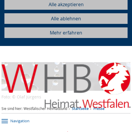
Alle akzeptieren
Alle ablehnen
Mehr erfahren
Foto: © Olaf Jürgens
Sie sind hier:
Westfälischer Heimatbund
Startseite
Presse
Navigation