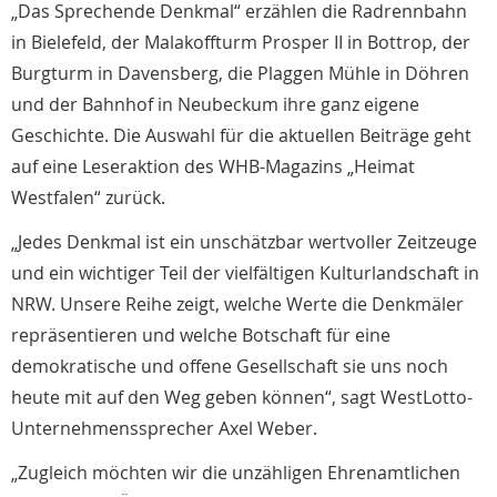
„Das Sprechende Denkmal“ erzählen die Radrennbahn
in Bielefeld, der Malakoffturm Prosper II in Bottrop, der
Burgturm in Davensberg, die Plaggen Mühle in Döhren
und der Bahnhof in Neubeckum ihre ganz eigene
Geschichte. Die Auswahl für die aktuellen Beiträge geht
auf eine Leseraktion des WHB-Magazins „Heimat
Westfalen“ zurück.
„Jedes Denkmal ist ein unschätzbar wertvoller Zeitzeuge
und ein wichtiger Teil der vielfältigen Kulturlandschaft in
NRW. Unsere Reihe zeigt, welche Werte die Denkmäler
repräsentieren und welche Botschaft für eine
demokratische und offene Gesellschaft sie uns noch
heute mit auf den Weg geben können“, sagt WestLotto-
Unternehmenssprecher Axel Weber.
„Zugleich möchten wir die unzähligen Ehrenamtlichen