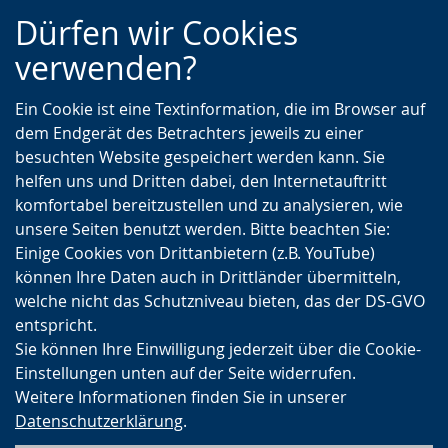
Zur
Zur
Zum
Dürfen wir Cookies
Hauptnavigation
Seitennavigation
Inhalt
verwenden?
Ein Cookie ist eine Textinformation, die im Browser auf
dem Endgerät des Betrachters jeweils zu einer
besuchten Website gespeichert werden kann. Sie
helfen uns und Dritten dabei, den Internetauftritt
komfortabel bereitzustellen und zu analysieren, wie
unsere Seiten benutzt werden. Bitte beachten Sie:
Einige Cookies von Drittanbietern (z.B. YouTube)
können Ihre Daten auch in Drittländer übermitteln,
welche nicht das Schutzniveau bieten, das der DS-GVO
entspricht.
Sie können Ihre Einwilligung jederzeit über die Cookie-
Einstellungen unten auf der Seite widerrufen.
Weitere Informationen finden Sie in unserer
Datenschutzerklärung
.