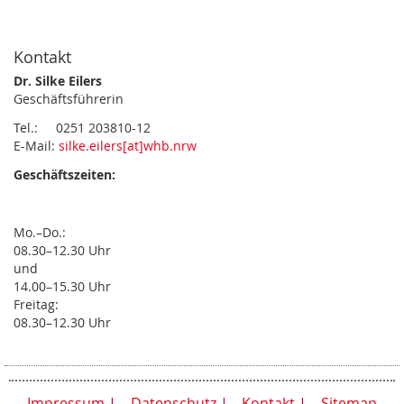
Kontakt
Dr. Silke Eilers
Geschäftsführerin
Tel.: 0251 203810-12
E-Mail:
silke.eilers[at]whb.nrw
Geschäftszeiten:
Mo.–Do.:
08.30–12.30 Uhr
und
14.00–15.30 Uhr
Freitag:
08.30–12.30 Uhr
Impressum
Datenschutz
Kontakt
Sitemap