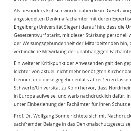
Als besonders kritisch wurde dabei die im Gesetz v
angesiedelten Denkmalfachämter mit deren Expertise 
Engelberg (Universität Siegen) darauf hin, dass di
Gesetzentwurf stärkt, mit dieser Stärkung personell w
der Weisungsgebundenheit der Mitarbeitenden hin, d
verbindliche Mitwirkung der unabhängigen Fachämte
Ein weiterer Kritikpunkt der Anwesenden galt den ge
leichter von aktuell nicht mehr benötigten Kirchenba
trennen und diese gegebenenfalls abreißen zu lassen
Schwerte/Universität zu Köln) hervor, dass Nordrhe
in Europa aufweise, und warb nachdrücklich dafür, 
unter Einbeziehung der Fachämter für ihren Schutz e
Prof. Dr. Wolfgang Sonne richtete sich mit Nachdruck
sachfremder Belange in das Denkmalschutzgesetz selbs