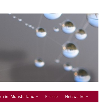
n im Münsterland
Presse
Netzwerke