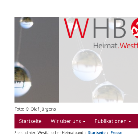
Foto: © Olaf Jürgens
Startseite
Wir über uns
Publikationen
Sie sind hier:
Westfälischer Heimatbund
Startseite
Presse