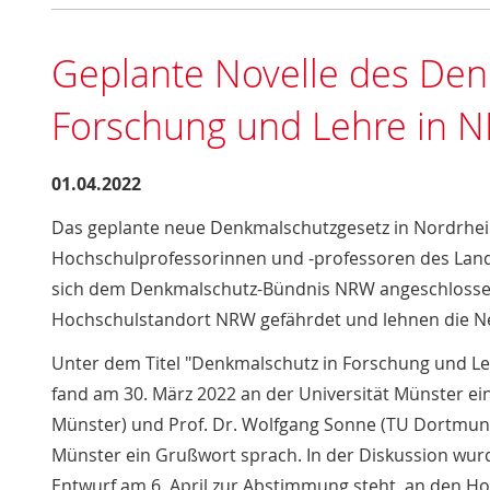
Geplante Novelle des De
Forschung und Lehre in 
01.04.2022
Das geplante neue Denkmalschutzgesetz in Nordrhein-
Hochschulprofessorinnen und -professoren des Lande
sich dem Denkmalschutz-Bündnis NRW angeschlossen 
Hochschulstandort NRW gefährdet und lehnen die N
Unter dem Titel "Denkmalschutz in Forschung und L
fand am 30. März 2022 an der Universität Münster ein
Münster) und Prof. Dr. Wolfgang Sonne (TU Dortmund
Münster ein Grußwort sprach. In der Diskussion wurd
Entwurf am 6. April zur Abstimmung steht, an den Ho