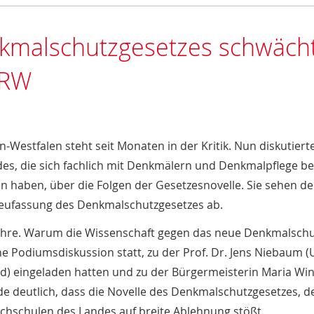
nkmalschutzgesetzes schwäch
NRW
Westfalen steht seit Monaten in der Kritik. Nun diskutiert
s, die sich fachlich mit Denkmälern und Denkmalpflege be
haben, über die Folgen der Gesetzesnovelle. Sie sehen d
eufassung des Denkmalschutzgesetzes ab.
ehre. Warum die Wissenschaft gegen das neue Denkmalschu
e Podiumsdiskussion statt, zu der Prof. Dr. Jens Niebaum (U
) eingeladen hatten und zu der Bürgermeisterin Maria Win
e deutlich, dass die Novelle des Denkmalschutzgesetzes, de
chschulen des Landes auf breite Ablehnung stößt.