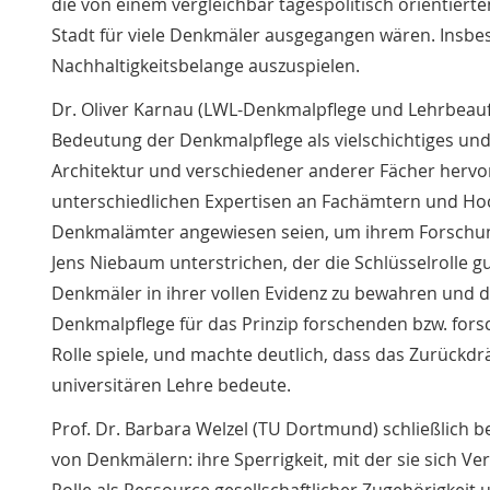
die von einem vergleichbar tagespolitisch orientier
Stadt für viele Denkmäler ausgegangen wären. Insbe
Nachhaltigkeitsbelange auszuspielen.
Dr. Oliver Karnau (LWL-Denkmalpflege und Lehrbeau
Bedeutung der Denkmalpflege als vielschichtiges und
Architektur und verschiedener anderer Fächer hervo
unterschiedlichen Expertisen an Fachämtern und Hochs
Denkmalämter angewiesen seien, um ihrem Forschun
Jens Niebaum unterstrichen, der die Schlüsselrolle 
Denkmäler in ihrer vollen Evidenz zu bewahren und 
Denkmalpflege für das Prinzip forschenden bzw. fo
Rolle spiele, und machte deutlich, dass das Zurück
universitären Lehre bedeute.
Prof. Dr. Barbara Welzel (TU Dortmund) schließlich b
von Denkmälern: ihre Sperrigkeit, mit der sie sich V